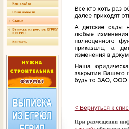
Карта сайта
Все кто хоть раз 
Наши новости
далее приходят от
Статьи
А детские сады н
Выписка из реестра ЕГРЮЛ
любые изменения
и ЕГРИП
полноценного фу
Контакты
приказала, а де
изменения в докум
Наша юридическа
закрытия Вашего 
будь то ЗАО, ООО 
< Вернуться к спис
При размещении инф
наш сайт
обязательна