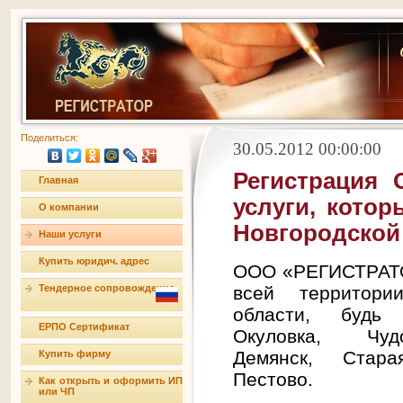
Поделиться:
30.05.2012 00:00:00
Регистрация
Главная
услуги, кото
О компании
Новгородской
Наши услуги
Купить юридич. адрес
ООО «РЕГИСТРАТО
Тендерное сопровождение
всей территори
области, будь
ЕРПО Сертификат
Окуловка, Чуд
Демянск, Стар
Купить фирму
Пестово.
Как открыть и оформить ИП
или ЧП